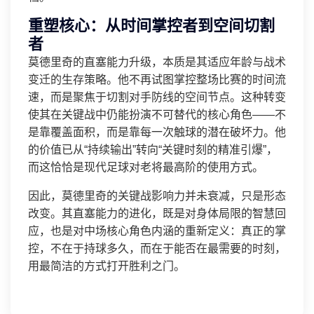
重塑核心：从时间掌控者到空间切割
者
莫德里奇的直塞能力升级，本质是其适应年龄与战术
变迁的生存策略。他不再试图掌控整场比赛的时间流
速，而是聚焦于切割对手防线的空间节点。这种转变
使其在关键战中仍能扮演不可替代的核心角色——不
是靠覆盖面积，而是靠每一次触球的潜在破坏力。他
的价值已从“持续输出”转向“关键时刻的精准引爆”，
而这恰恰是现代足球对老将最高阶的使用方式。
因此，莫德里奇的关键战影响力并未衰减，只是形态
改变。其直塞能力的进化，既是对身体局限的智慧回
应，也是对中场核心角色内涵的重新定义：真正的掌
控，不在于持球多久，而在于能否在最需要的时刻，
用最简洁的方式打开胜利之门。