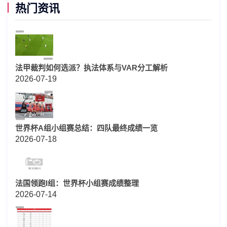
热门资讯
法甲裁判如何选派？执法体系与VAR分工解析
2026-07-19
世界杯A组小组赛总结：四队最终成绩一览
2026-07-18
法国领跑I组：世界杯小组赛成绩整理
2026-07-14