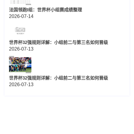
法国领跑I组：世界杯小组赛成绩整理
2026-07-14
世界杯32强规则详解：小组前二与第三名如何晋级
2026-07-13
世界杯32强规则详解：小组前二与第三名如何晋级
2026-07-13