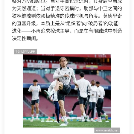
察对方防线站位。当对手高位压迫时，其身后空当成
为天然通道；当对手退守密集时，肋部与中卫之间的
狭窄缝隙则依赖极精准的传球时机与角度。莫德里奇
的直塞升级，本质上是从“组织者”向“破局者”的功能
进化——不再追求控球主导，而是在有限触球中制造
决定性瞬间。