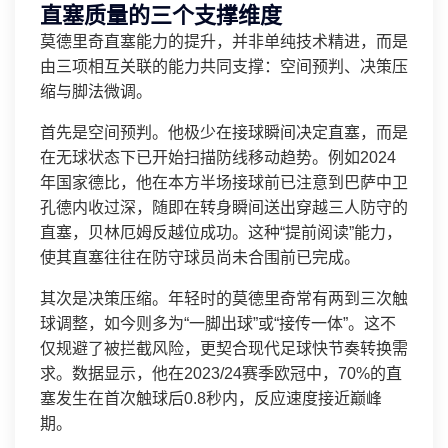
直塞质量的三个支撑维度
莫德里奇直塞能力的提升，并非单纯技术精进，而是
由三项相互关联的能力共同支撑：空间预判、决策压
缩与脚法微调。
首先是空间预判。他极少在接球瞬间决定直塞，而是
在无球状态下已开始扫描防线移动趋势。例如2024
年国家德比，他在本方半场接球前已注意到巴萨中卫
孔德内收过深，随即在转身瞬间送出穿越三人防守的
直塞，贝林厄姆反越位成功。这种“提前阅读”能力，
使其直塞往往在防守球员尚未合围前已完成。
其次是决策压缩。年轻时的莫德里奇常有两到三次触
球调整，如今则多为“一脚出球”或“接传一体”。这不
仅规避了被拦截风险，更契合现代足球快节奏转换需
求。数据显示，他在2023/24赛季欧冠中，70%的直
塞发生在首次触球后0.8秒内，反应速度接近巅峰
期。