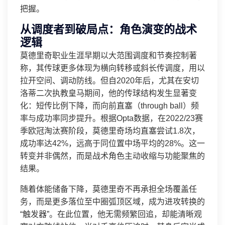
把握。
从调度者到破局点：角色演变的战术
逻辑
莫德里奇职业生涯早期以大范围调度和节奏控制著
称，其传球更多体现为横向转移或斜长传调度，用以
拉开空间、调动防线。但自2020年后，尤其在安切
洛蒂二次执教皇马期间，他的传球结构发生显著变
化：短传比例下降，而向前直塞（through ball）频
率与成功率同步提升。根据Opta数据，在2022/23赛
季欧冠淘汰赛阶段，莫德里奇场均直塞尝试1.8次，
成功率达42%，远高于同位置中场平均的28%。这一
转变并非偶然，而是战术角色主动收缩与功能聚焦的
结果。
随着体能储备下降，莫德里奇不再承担全场覆盖任
务，而是更多落位至中圈弧顶区域，成为进攻转换的
“触发器”。在此位置，他无需频繁回追，却能清晰观