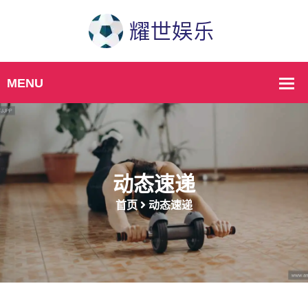
动态速递
首页
动态速递