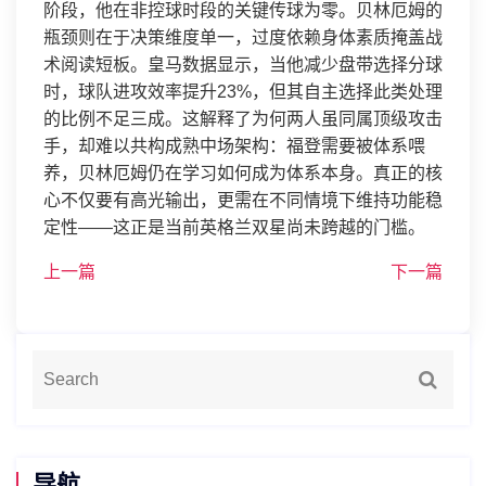
阶段，他在非控球时段的关键传球为零。贝林厄姆的
瓶颈则在于决策维度单一，过度依赖身体素质掩盖战
术阅读短板。皇马数据显示，当他减少盘带选择分球
时，球队进攻效率提升23%，但其自主选择此类处理
的比例不足三成。这解释了为何两人虽同属顶级攻击
手，却难以共构成熟中场架构：福登需要被体系喂
养，贝林厄姆仍在学习如何成为体系本身。真正的核
心不仅要有高光输出，更需在不同情境下维持功能稳
定性——这正是当前英格兰双星尚未跨越的门槛。
上一篇
下一篇
导航