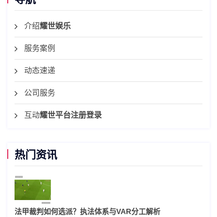
介绍
耀世娱乐
服务案例
动态速递
公司服务
互动
耀世平台注册登录
热门资讯
法甲裁判如何选派？执法体系与VAR分工解析