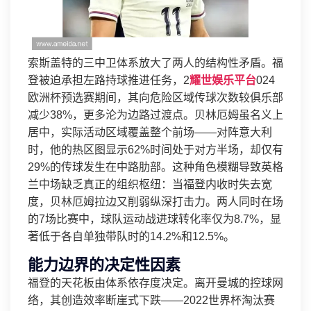
索斯盖特的三中卫体系放大了两人的结构性矛盾。福
登被迫承担左路持球推进任务，2
耀世娱乐平台
024
欧洲杯预选赛期间，其向危险区域传球次数较俱乐部
减少38%，更多沦为边路过渡点。贝林厄姆虽名义上
居中，实际活动区域覆盖整个前场——对阵意大利
时，他的热区图显示62%时间处于对方半场，却仅有
29%的传球发生在中路肋部。这种角色模糊导致英格
兰中场缺乏真正的组织枢纽：当福登内收时失去宽
度，贝林厄姆拉边又削弱纵深打击力。两人同时在场
的7场比赛中，球队运动战进球转化率仅为8.7%，显
著低于各自单独带队时的14.2%和12.5%。
能力边界的决定性因素
福登的天花板由体系依存度决定。离开曼城的控球网
络，其创造效率断崖式下跌——2022世界杯淘汰赛