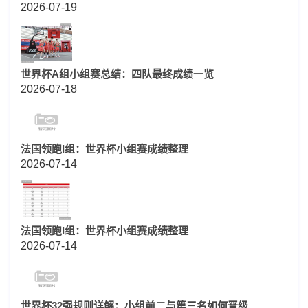
2026-07-19
世界杯A组小组赛总结：四队最终成绩一览
2026-07-18
法国领跑I组：世界杯小组赛成绩整理
2026-07-14
法国领跑I组：世界杯小组赛成绩整理
2026-07-14
世界杯32强规则详解：小组前二与第三名如何晋级