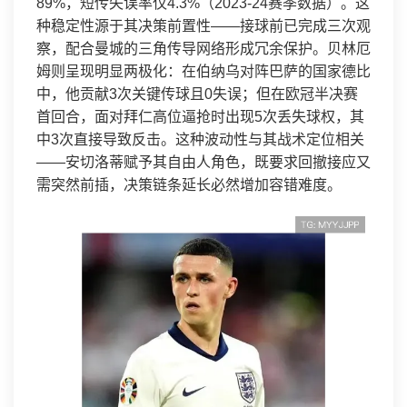
89%，短传失误率仅4.3%（2023-24赛季数据）。这
种稳定性源于其决策前置性——接球前已完成三次观
察，配合曼城的三角传导网络形成冗余保护。贝林厄
姆则呈现明显两极化：在伯纳乌对阵巴萨的国家德比
中，他贡献3次关键传球且0失误；但在欧冠半决赛
首回合，面对拜仁高位逼抢时出现5次丢失球权，其
中3次直接导致反击。这种波动性与其战术定位相关
——安切洛蒂赋予其自由人角色，既要求回撤接应又
需突然前插，决策链条延长必然增加容错难度。