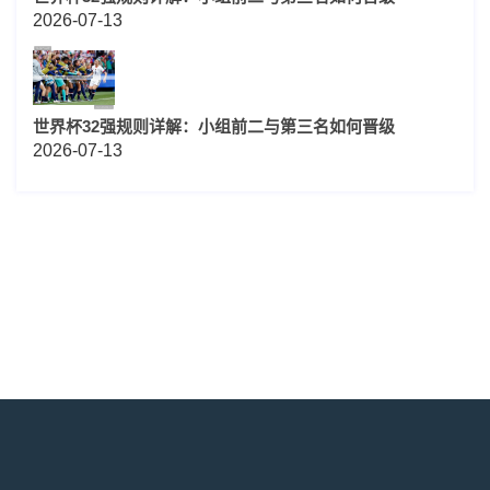
2026-07-13
世界杯32强规则详解：小组前二与第三名如何晋级
2026-07-13