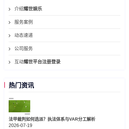
介绍
耀世娱乐
服务案例
动态速递
公司服务
互动
耀世平台注册登录
热门资讯
法甲裁判如何选派？执法体系与VAR分工解析
2026-07-19