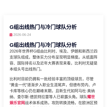
G组出线热门与冷门球队分析
2026-06-24
G组出线热门与冷门球队分析
2026年世界杯G组由比利时、埃及、伊朗和新西兰四
支球队组成，整体实力分布呈现明显梯度。从纸面阵
容、国际排名以及近年大赛表现来看，比利时无疑是
本组头号出线热门。
比利时目前仍拥有一批经验丰富的顶级球员，尽管
“黄金一代”逐渐步入职业生涯尾声，但德布劳内、卢
卡库等核心仍在巅峰末期，且新生代如阿马杜·奥纳
纳、查尔斯·德凯特拉雷等人已崭露头角。球队
耀世
娱乐官网
战术体系成熟，攻防转换流畅，在欧洲区预